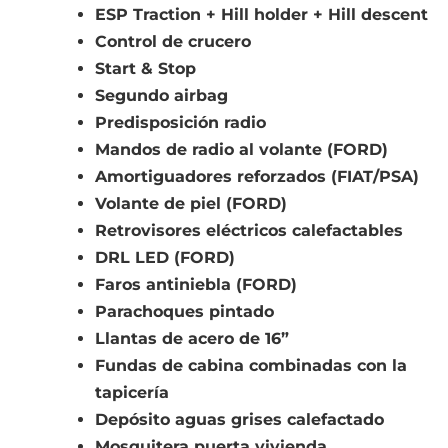
ESP Traction + Hill holder + Hill descent
Control de crucero
Start & Stop
Segundo airbag
Predisposición radio
Mandos de radio al volante (FORD)
Amortiguadores reforzados (FIAT/PSA)
Volante de piel (FORD)
Retrovisores eléctricos calefactables
DRL LED (FORD)
Faros antiniebla (FORD)
Parachoques pintado
Llantas de acero de 16”
Fundas de cabina combinadas con la
tapicería
Depósito aguas grises calefactado
Mosquitera puerta vivienda