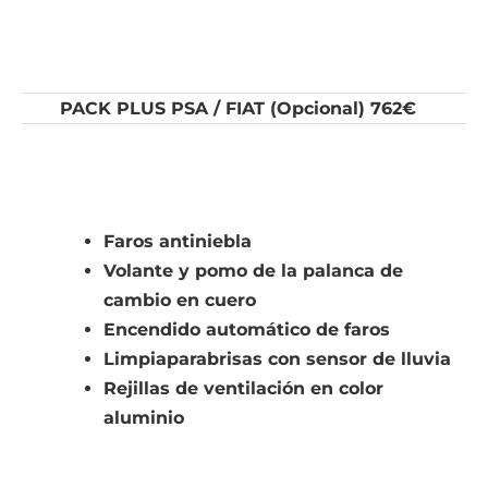
PACK PLUS PSA / FIAT (Opcional) 762€
Faros antiniebla
Volante y pomo de la palanca de
cambio en cuero
Encendido automático de faros
Limpiaparabrisas con sensor de lluvia
Rejillas de ventilación en color
aluminio