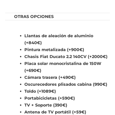
OTRAS OPCIONES
Llantas de aleación de aluminio
(+840€)
Pintura metalizada (+900€)
Chasis Fiat Ducato 2.2 140CV (+2000€)
Placa solar monocristalina de 150W
(+690€)
Cámara trasera (+490€)
Oscurecedores plisados cabina (990€)
Toldo (+1089€)
Portabicicletas (+590€)
TV + Soporte (390€)
Antena de TV portátil (+59€)