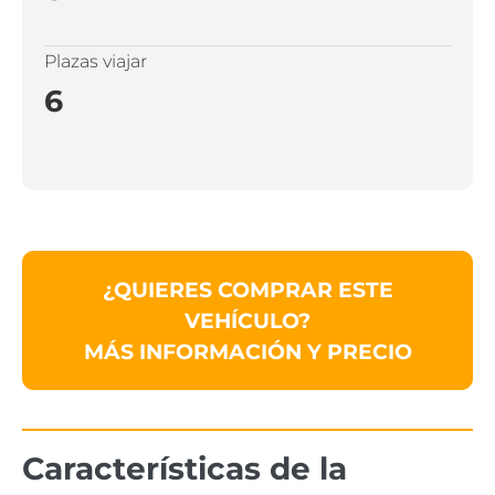
Plazas viajar
6
¿QUIERES COMPRAR ESTE
VEHÍCULO?
MÁS INFORMACIÓN Y PRECIO
Características de la