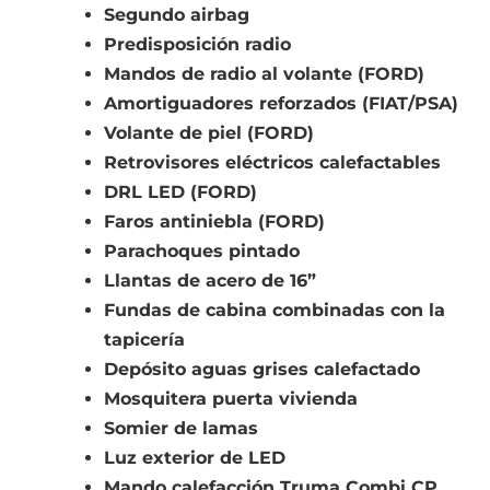
Segundo airbag
Predisposición radio
Mandos de radio al volante (FORD)
Amortiguadores reforzados (FIAT/PSA)
Volante de piel (FORD)
Retrovisores eléctricos calefactables
DRL LED (FORD)
Faros antiniebla (FORD)
Parachoques pintado
Llantas de acero de 16”
Fundas de cabina combinadas con la
tapicería
Depósito aguas grises calefactado
Mosquitera puerta vivienda
Somier de lamas
Luz exterior de LED
Mando calefacción Truma Combi CP