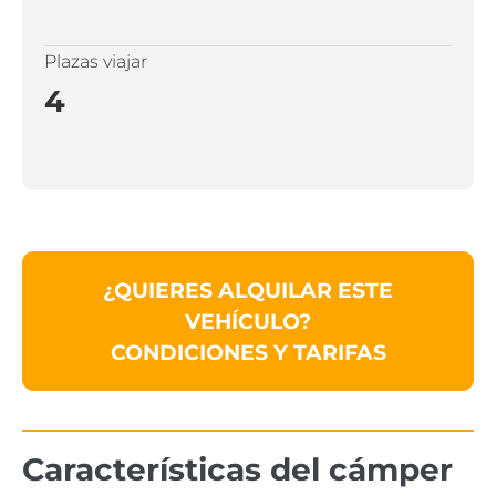
Plazas viajar
4
¿QUIERES ALQUILAR ESTE
VEHÍCULO?
CONDICIONES Y TARIFAS
Características del
cámper