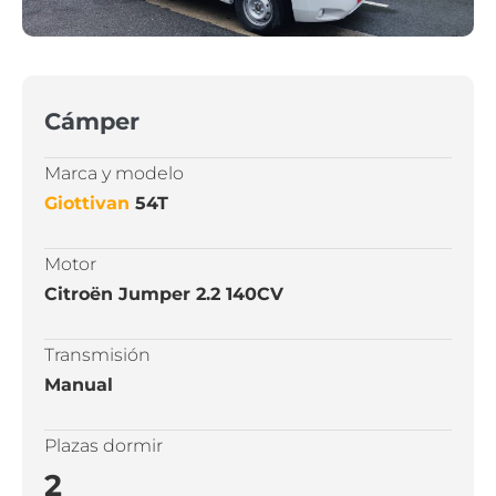
Cámper
Marca y modelo
Giottivan
54T
Motor
Citroën Jumper 2.2 140CV
Transmisión
Manual
Plazas dormir
2