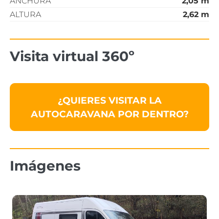
ANCHURA
2,05 m
ALTURA
2,62 m
Visita virtual 360º
¿QUIERES VISITAR LA
AUTOCARAVANA POR DENTRO?
Imágenes