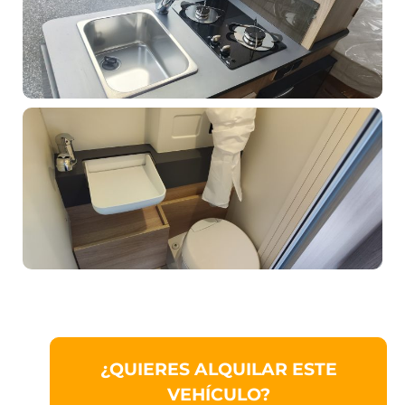
¿QUIERES ALQUILAR ESTE
VEHÍCULO?