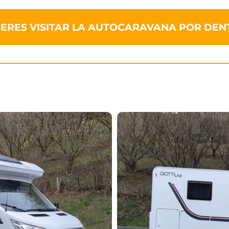
IERES VISITAR LA AUTOCARAVANA POR DEN