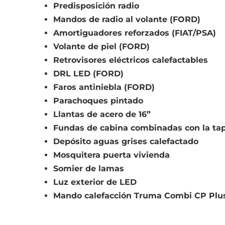
Predisposición radio
Mandos de radio al volante (FORD)
Amortiguadores reforzados (FIAT/PSA)
Volante de piel (FORD)
Retrovisores eléctricos calefactables
DRL LED (FORD)
Faros antiniebla (FORD)
Parachoques pintado
Llantas de acero de 16”
Fundas de cabina combinadas con la tap
Depósito aguas grises calefactado
Mosquitera puerta vivienda
Somier de lamas
Luz exterior de LED
Mando calefacción Truma Combi CP Plu