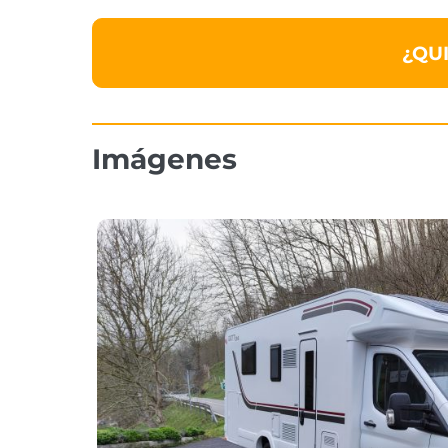
¿QU
Imágenes