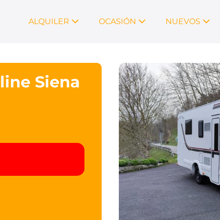
ALQUILER
OCASIÓN
NUEVOS
line Siena