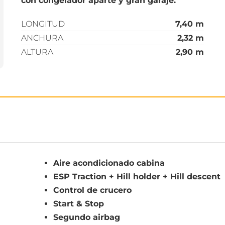
con congelador aparte y gran garaje.
LONGITUD
7,40 m
ANCHURA
2,32 m
ALTURA
2,90 m
Aire acondicionado cabina
ESP Traction + Hill holder + Hill descent
Control de crucero
Start & Stop
Segundo airbag