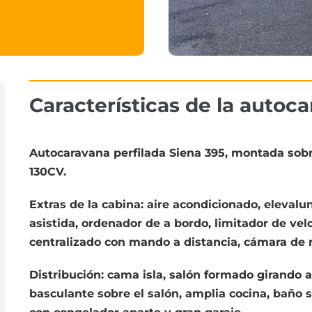
Características de la
autoca
Autocaravana perfilada Siena 395, montada sobre
130CV.
Extras de la cabina: aire acondicionado, elevalun
asistida, ordenador de a bordo, limitador de velo
centralizado con mando a distancia, cámara de m
Distribución: cama isla, salón formado girando 
basculante sobre el salón, amplia cocina, baño s