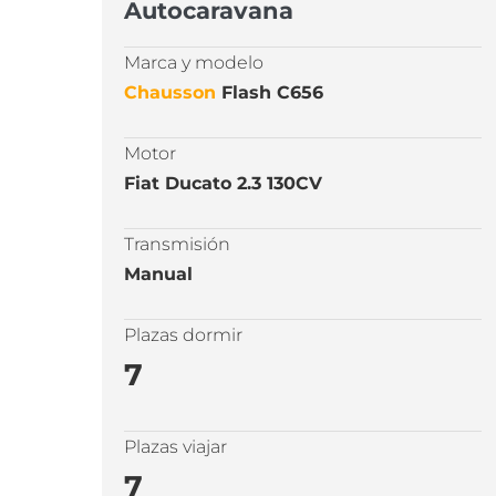
Autocaravana
Marca y modelo
Chausson
Flash C656
Motor
Fiat Ducato 2.3 130CV
Transmisión
Manual
Plazas dormir
7
Plazas viajar
7