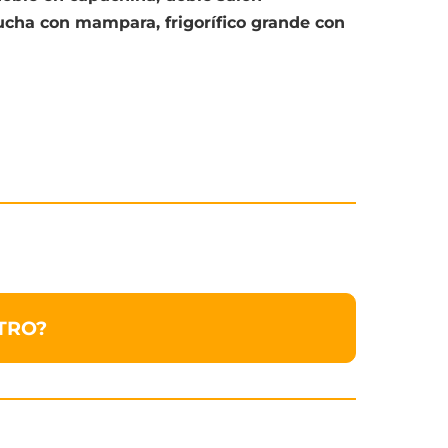
ucha con mampara, frigorífico grande con
.
TRO?