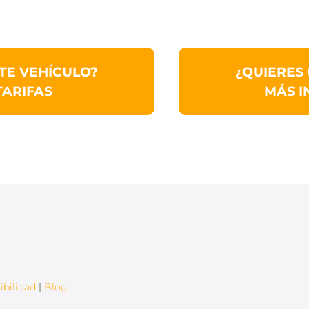
TE VEHÍCULO?
¿QUIERES
TARIFAS
MÁS I
ibilidad
|
Blog