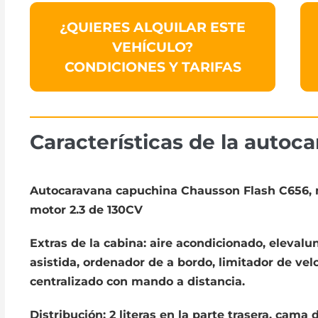
¿QUIERES ALQUILAR ESTE
VEHÍCULO?
CONDICIONES Y TARIFAS
Características de la
autoca
Autocaravana capuchina Chausson Flash C656, 
motor 2.3 de 130CV
Extras de la cabina: aire acondicionado, elevalun
asistida, ordenador de a bordo, limitador de velo
centralizado con mando a distancia.
Distribución: 2 literas en la parte trasera, cama