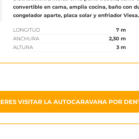
convertible en cama, amplia cocina, baño con d
congelador aparte, placa solar y enfriador Viesa
LONGITUD
7 m
ANCHURA
2,30 m
ALTURA
3 m
IERES VISITAR LA AUTOCARAVANA POR DEN