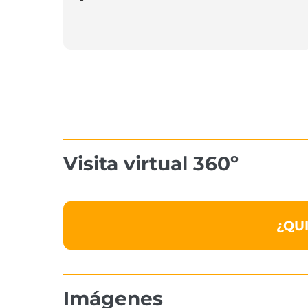
Visita virtual 360º
¿QU
Imágenes