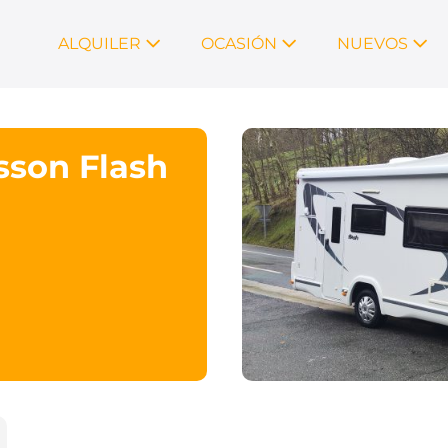
ALQUILER
OCASIÓN
NUEVOS
son Flash