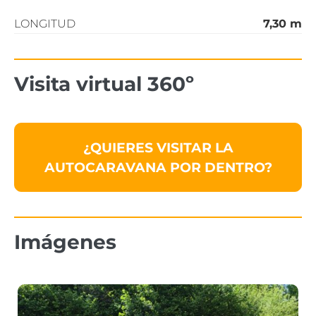
LONGITUD
7,30 m
Visita virtual 360º
¿QUIERES VISITAR LA
AUTOCARAVANA POR DENTRO?
Imágenes