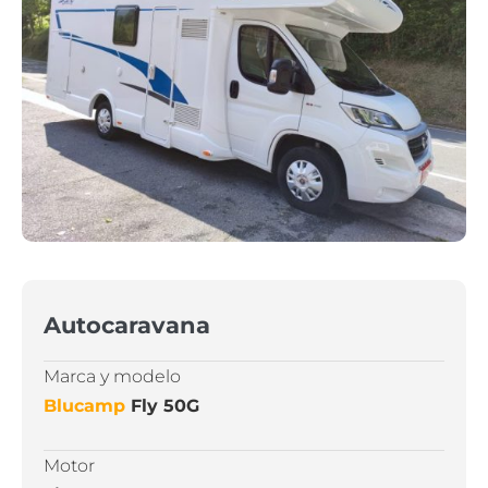
Autocaravana
Marca y modelo
Blucamp
Fly 50G
Motor